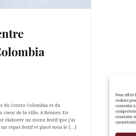
entre
Colombia
Pour offrir 
cookies pou
ler du Centre Colombia et du
consentir à
comportemen
 cœur de la ville, à Rennes. En
consentir o
our élaborer un menu festif que j’ai
caractéristi
n repas festif et placé sous le […]