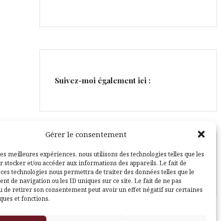
Suivez-moi également ici :
Gérer le consentement
les meilleures expériences, nous utilisons des technologies telles que les
Facebook
Pinterest
r stocker et/ou accéder aux informations des appareils. Le fait de
 ces technologies nous permettra de traiter des données telles que le
t de navigation ou les ID uniques sur ce site. Le fait de ne pas
u de retirer son consentement peut avoir un effet négatif sur certaines
ques et fonctions.