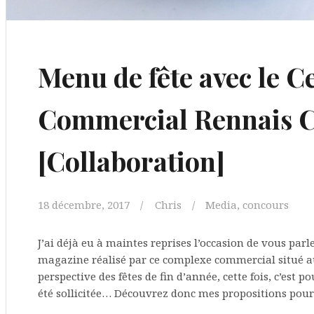
Menu de fête avec le C
Commercial Rennais 
[Collaboration]
18 décembre, 2017
Chris
Media, concours
J’ai déjà eu à maintes reprises l’occasion de vous par
magazine réalisé par ce complexe commercial situé au
perspective des fêtes de fin d’année, cette fois, c’est p
été sollicitée… Découvrez donc mes propositions pour u