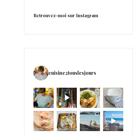
Retrouvez-moi sur Instagram
cuisine2touslesjours