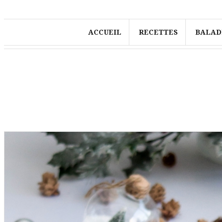
ACCUEIL
RECETTES
BALAD
Étiquette :
menu fête