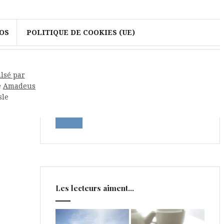
OS
POLITIQUE DE COOKIES (UE)
Rechercher
lsé par
e
Amadeus
sle
Les lecteurs aiment…