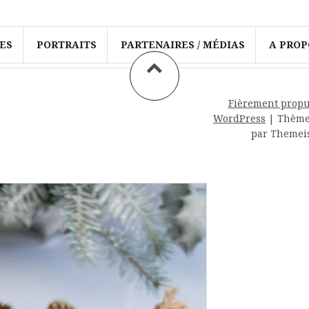
ES
PORTRAITS
PARTENAIRES / MÉDIAS
A PROP
Fièrement propu
WordPress
|
Thèm
par Themei