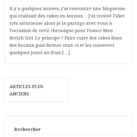
Il y a quelques années, j’ai rencontré une blogueuse
qui réalisait des cakes en bocaux… J’ai trouvé l’idée
très astucieuse alors je la partage avec vous à
l’occasion de cette chronique pour France Bleu
Breizh Izel. Le principe ? Faire cuire des cakes dans
des bocaux puis fermer ceux-ci et les conserver
quelques jours au frais […]
N
ARTICLES PLUS
ANCIENS
a
v
i
g
Rechercher