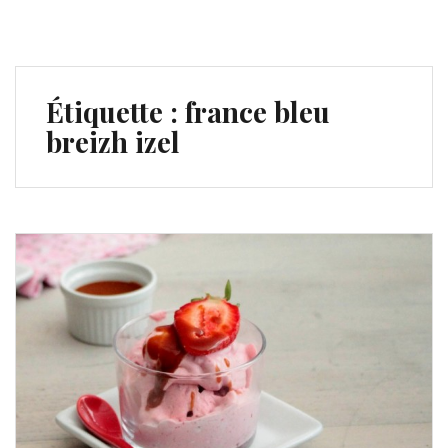
Étiquette :
france bleu
breizh izel