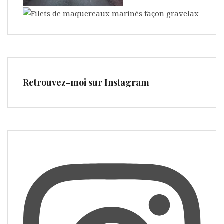
e
s
Retrouvez-moi sur Instagram