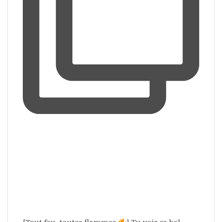
[Tout feu, toutes flammes
] Tu vois ce bol