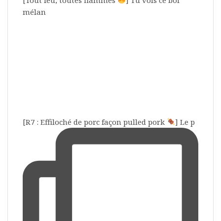
mélan
[R7 : Effiloché de porc façon pulled pork
] Le p