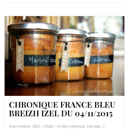
CHRONIQUE FRANCE BLEU
BREIZH IZEL DU 04/11/2015
4 novembre, 2015
Chris
Goûter (gâteaux, biscuits...)