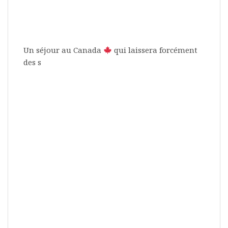
Un séjour au Canada
qui laissera forcément
des s