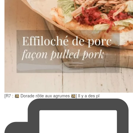
[R7 :
Dorade rôtie aux agrumes
] Il y a des pl