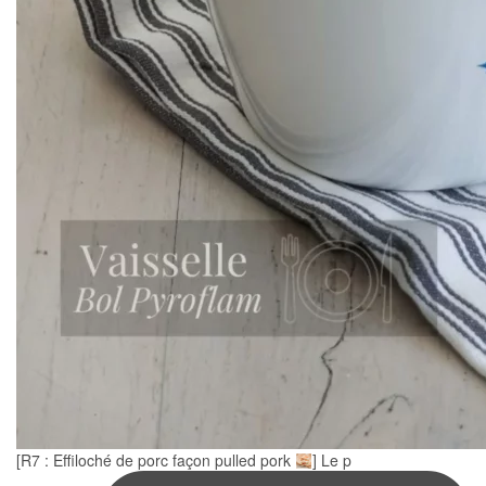
[R7 : Effiloché de porc façon pulled pork
] Le p