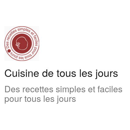
Aller
au
contenu
Cuisine de tous les jours
Des recettes simples et faciles
pour tous les jours